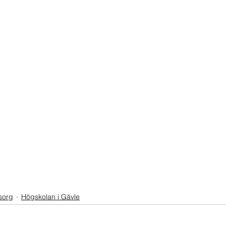
sorg
Högskolan i Gävle