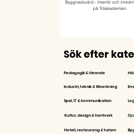
Byggnadsvård - Interiör och inredni
på Träakademien.
Sök efter kat
Häl
Pedagogik & lärande
Industri, teknik & tillverkning
Ene
Spel, IT & kommunikation
Kultur, design & hantverk
Dju
Hotell, restaurang & turism
Byg