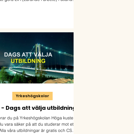
tre gånger.
Yrkeshögskolor
- Dags att välja utbildning
rar du på Yrkeshögskolan Höga kusten
u vara säker på att du studerar mot ett
Alla våra utbildningar är gratis och CSN-