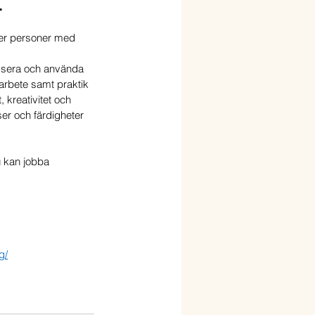
 
öter personer med 
lysera och använda 
 arbete samt praktik 
 kreativitet och 
r och färdigheter 
 kan jobba 
g/