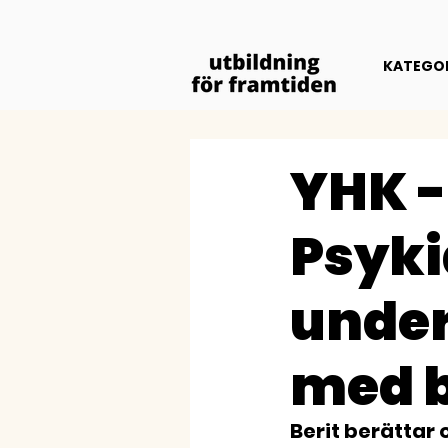
KATEGOR
YHK -
Psyki
under
med 
Berit berättar