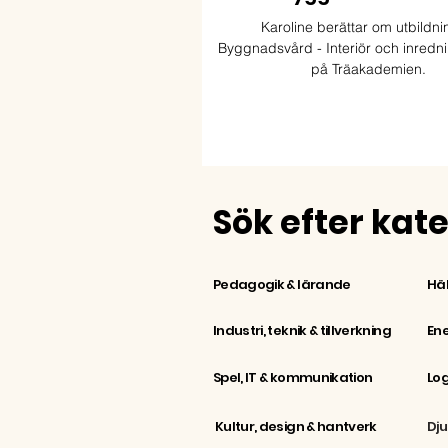
Karoline berättar om utbildn
Byggnadsvård - Interiör och inredni
på Träakademien.
Sök efter kat
Häl
Pedagogik & lärande
Industri, teknik & tillverkning
Ene
Spel, IT & kommunikation
Kultur, design & hantverk
Dju