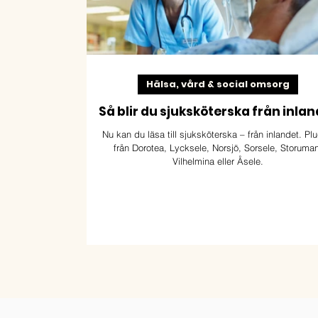
Hälsa, vård & social omsorg
Så blir du sjuksköterska från inlan
Nu kan du läsa till sjuksköterska – från inlandet. Pl
från Dorotea, Lycksele, Norsjö, Sorsele, Storuman
Vilhelmina eller Åsele.