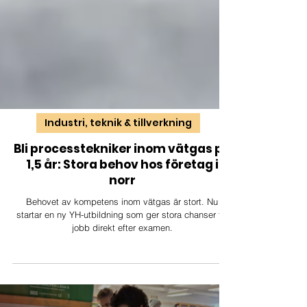
Industri, teknik & tillverkning
Bli processtekniker inom vätgas på
1,5 år: Stora behov hos företag i
norr
Behovet av kompetens inom vätgas är stort. Nu
startar en ny YH-utbildning som ger stora chanser till
jobb direkt efter examen.