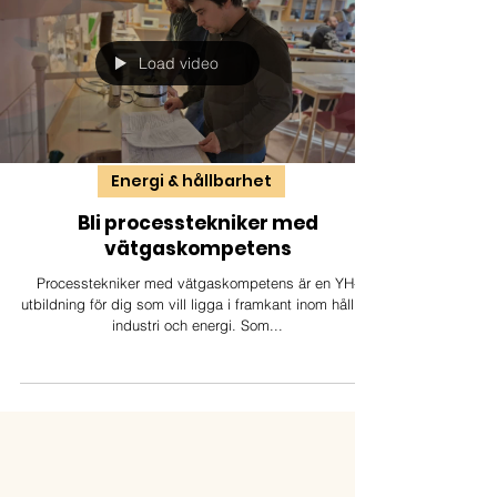
Load video
Energi & hållbarhet
Bli processtekniker med
vätgaskompetens
Processtekniker med vätgaskompetens är en YH-
utbildning för dig som vill ligga i framkant inom hållbar
industri och energi. Som...