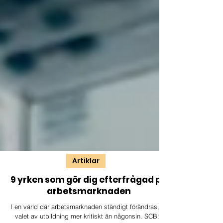
Artiklar
9 yrken som gör dig efterfrågad på
arbetsmarknaden