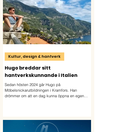
Kultur, design & hantverk
Hugo breddar sitt
hantverkskunnande i Italien
Sedan hösten 2024 går Hugo på
Möbelsnickarutbildningen i Kramfors. Han
drömmer om att en dag kunna öppna en egen
verkstad i Blekinge eller Skåne.