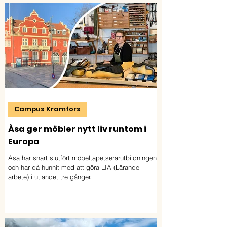
Campus Kramfors
Åsa ger möbler nytt liv runtom i
Europa
Åsa har snart slutfört möbeltapetserarutbildningen
och har då hunnit med att göra LIA (Lärande i
arbete) i utlandet tre gånger.