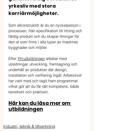
yrkesliv med stora 
karriärmöjligheter. 
Som elkonstruktör är du en nyckelperson i 
processen, från specifikation till ritning och 
färdig produkt och du skapar ritningar för 
den el som finns i alla typer av maskiner, 
byggnader och miljöer. 
Efter 
YH-utbildningen
 arbetar med 
utredningar, utveckling, framtagning och 
underhåll av produkter där design, 
installation och verifiering ingår. Arbetslivet 
har varit med och tagit fram programmet 
vilket gör att du får rätt kompetens, både 
teoretiskt och praktiskt.
Här kan du läsa mer om 
utbildningen
Industri, teknik & tillverkning