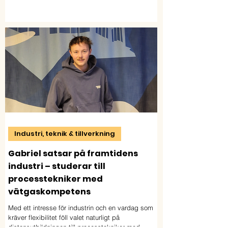
nästan varje dag på sitt lokala lärcentrum
Industri, teknik & tillverkning
Gabriel satsar på framtidens
industri – studerar till
processtekniker med
vätgaskompetens
Med ett intresse för industrin och en vardag som
kräver flexibilitet föll valet naturligt på
distansutbildningen till processtekniker med