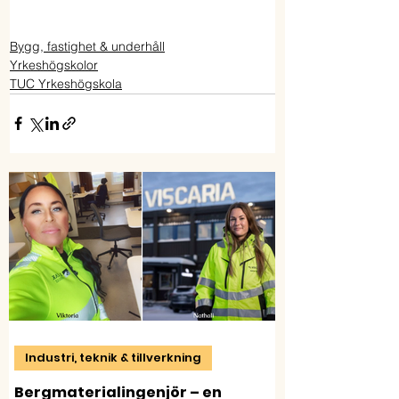
Bygg, fastighet & underhåll
Yrkeshögskolor
TUC Yrkeshögskola
Industri, teknik & tillverkning
Bergmaterialingenjör – en