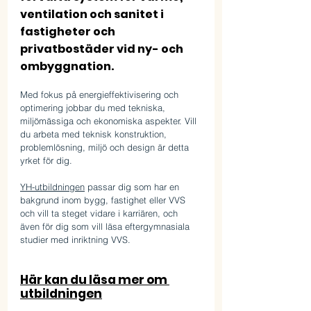
ventilation och sanitet i 
fastigheter och 
privatbostäder vid ny- och 
ombyggnation. 
Med fokus på energieffektivisering och 
optimering jobbar du med tekniska, 
miljömässiga och ekonomiska aspekter. Vill 
du arbeta med teknisk konstruktion, 
problemlösning, miljö och design är detta 
yrket för dig. 
YH-utbildningen
 passar dig som har en 
bakgrund inom bygg, fastighet eller VVS 
och vill ta steget vidare i karriären, och 
även för dig som vill läsa eftergymnasiala 
studier med inriktning VVS.
Här kan du läsa mer om 
utbildningen