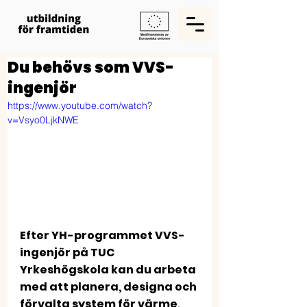
Du behövs som VVS-
ingenjör
https://www.youtube.com/watch?
v=Vsyo0LjkNWE
Efter YH-programmet VVS-
ingenjör på TUC 
Yrkeshögskola kan du arbeta 
med att planera, designa och 
förvalta system för värme, 