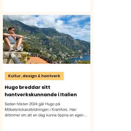
Kultur, design & hantverk
Hugo breddar sitt
hantverkskunnande i Italien
Sedan hösten 2024 går Hugo på
Möbelsnickarutbildningen i Kramfors. Han
drömmer om att en dag kunna öppna en egen
verkstad i Blekinge eller Skåne.