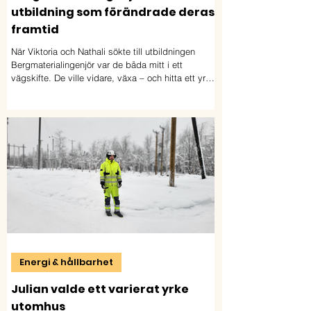
utbildning som förändrade deras
framtid
När Viktoria och Nathali sökte till utbildningen
Bergmaterialingenjör var de båda mitt i ett
vägskifte. De ville vidare, växa – och hitta ett yrke
där de kunde kombinera nyfikenhet, naturresurser
och praktiskt arbete. Studierna blev början på helt
nya möjligheter. Idag arbetar båda inom
branschen.
Energi & hållbarhet
Julian valde ett varierat yrke
utomhus