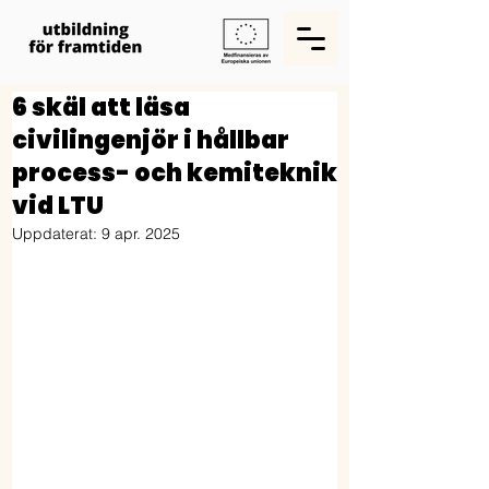
6 skäl att läsa
civilingenjör i hållbar
process- och kemiteknik
vid LTU
Uppdaterat:
9 apr. 2025