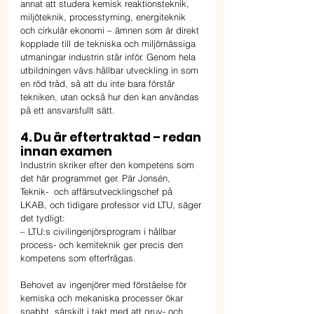
annat att studera kemisk reaktionsteknik, 
miljöteknik, processtyrning, energiteknik 
och cirkulär ekonomi – ämnen som är direkt 
kopplade till de tekniska och miljömässiga 
utmaningar industrin står inför. Genom hela 
utbildningen vävs hållbar utveckling in som 
en röd tråd, så att du inte bara förstår 
tekniken, utan också hur den kan användas 
på ett ansvarsfullt sätt.
4. Du är eftertraktad – redan 
innan examen
Industrin skriker efter den kompetens som 
det här programmet ger. Pär Jonsén, 
Teknik-  och affärsutvecklingschef på 
LKAB, och tidigare professor vid LTU, säger 
det tydligt:
– LTU:s civilingenjörsprogram i hållbar 
process- och kemiteknik ger precis den 
kompetens som efterfrågas.
Behovet av ingenjörer med förståelse för 
kemiska och mekaniska processer ökar 
snabbt, särskilt i takt med att gruv- och 