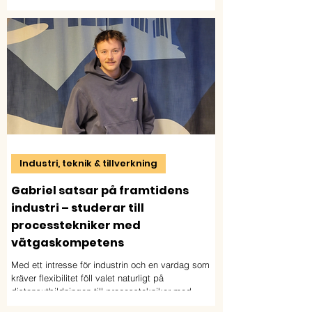
Industri, teknik & tillverkning
Gabriel satsar på framtidens
industri – studerar till
processtekniker med
vätgaskompetens
Med ett intresse för industrin och en vardag som
kräver flexibilitet föll valet naturligt på
distansutbildningen till processtekniker med
vätgaskompetens. För Gabriel har utbildningen