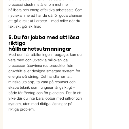
processindustrin ställer om mot mer 
hållbara och energieffektiva arbetssätt. Som 
nyutexaminerad har du därför goda chanser 
att gå direkt ut i arbete – med roller där du 
faktiskt gör skillnad.
5. Du får jobba med att lösa 
riktiga 
hållbarhetsutmaningar
Med den här utbildningen i bagaget kan du 
vara med och utveckla miljövänliga 
processer, återvinna restprodukter från 
gruvdrift eller designa smartare system för 
energianvändning. Det handlar om att 
minska utsläpp, ta vara på resurser och 
skapa teknik som fungerar långsiktigt – 
både för företag och för planeten. Det är ett 
yrke där du inte bara jobbar med siffror och 
system, utan med riktiga lösningar på 
riktiga problem.