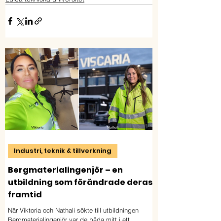
Industri, teknik & tillverkning
Bergmaterialingenjör – en
utbildning som förändrade deras
framtid
När Viktoria och Nathali sökte till utbildningen
Bergmaterialingenjör var de båda mitt i ett