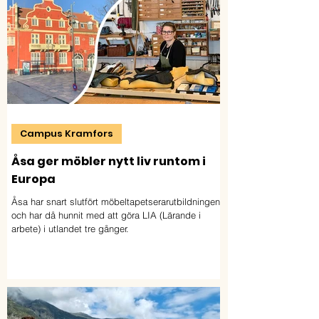
Campus Kramfors
Åsa ger möbler nytt liv runtom i
Europa
Åsa har snart slutfört möbeltapetserarutbildningen
och har då hunnit med att göra LIA (Lärande i
arbete) i utlandet tre gånger.