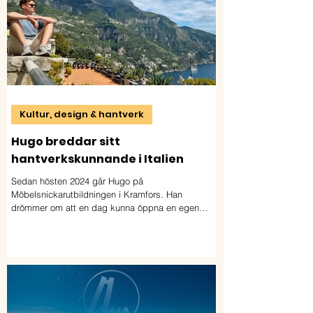
Kultur, design & hantverk
Hugo breddar sitt
hantverkskunnande i Italien
Sedan hösten 2024 går Hugo på
Möbelsnickarutbildningen i Kramfors. Han
drömmer om att en dag kunna öppna en egen
verkstad i Blekinge eller Skåne.