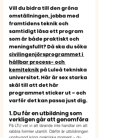
Vill du bidra till den gröna 
omställningen, jobba med 
framtidens teknik och 
samtidigt läsa ett program 
som är både praktiskt och 
meningsfullt? Då ska du söka 
civilingenjörsprogrammet i 
hållbar process- och 
kemiteknik
 på Luleå tekniska 
universitet. Här är sex starka 
skäl till att det här 
programmet sticker ut – och 
varför det kan passa just dig.
1. Du får en utbildning som 
verkligen går att genomföra
På LTU vet vi att lärande inte handlar om att 
rabbla formler utantill. Därför är utbildningen 
uppbyggd kring praktiska moment – du 