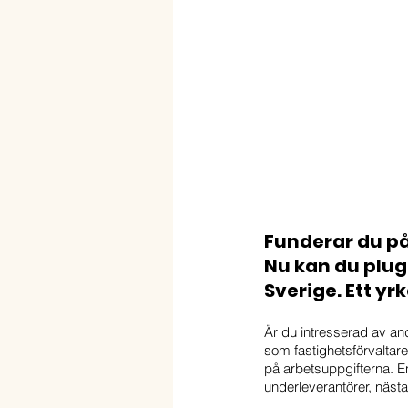
Funderar du på 
Nu kan du plugg
Sverige. Ett yr
Är du intresserad av and
som fastighetsförvaltar
på arbetsuppgifterna. En
underleverantörer, nästa