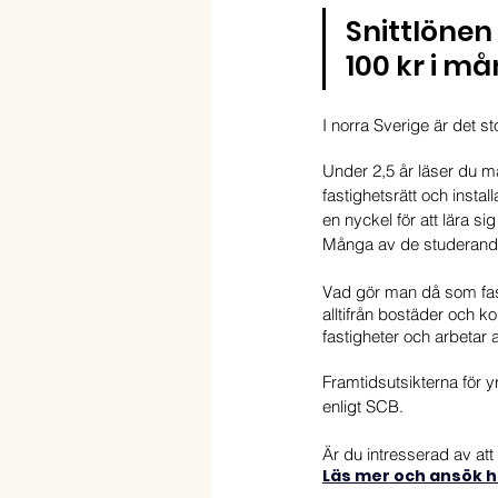
Snittlönen 
100 kr i m
I norra Sverige är det st
Under 2,5 år läser du må
fastighetsrätt och instal
en nyckel för att lära si
Många av de studerande 
Vad gör man då som fast
alltifrån bostäder och ko
fastigheter och arbetar 
Framtidsutsikterna för y
enligt SCB. 
Är du intresserad av att 
Läs mer och ansök 