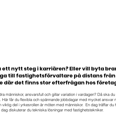
ett nytt steg i karriären? Eller vill byta bra
a till fastighetsförvaltare på distans från
ke där det finns stor efterfrågan hos företa
ra människor, ansvarsfull och gillar variation i vardagen? Då ska du s
e. Här får du flexibla och spännande jobbdagar med mycket ansvar 
 viktig del i yrkesrollen är möten med människor.  En dag träffar du
 dag diskuterar du tekniska lösningar med fastighetstekniker.