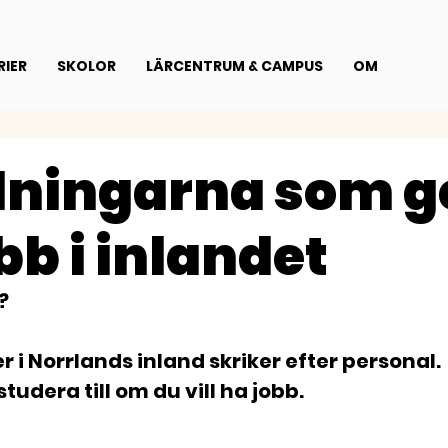
IER
SKOLOR
LÄRCENTRUM & CAMPUS
OM
dningarna som g
bb i inlandet
? 
 i Norrlands inland skriker efter personal. 
tudera till om du vill ha jobb.