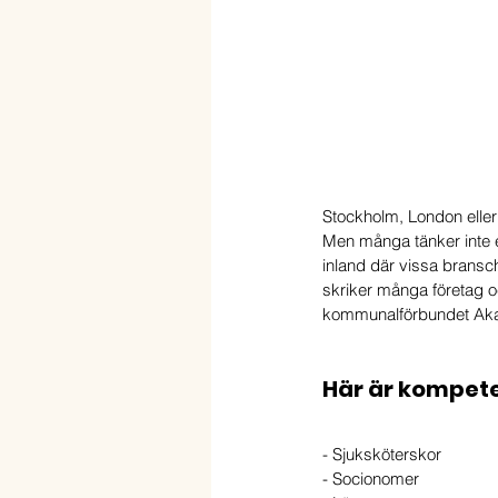
Stockholm, London eller
Men många tänker inte e
inland där vissa bransc
skriker många företag o
kommunalförbundet Akade
Här är kompete
- Sjuksköterskor
- Socionomer