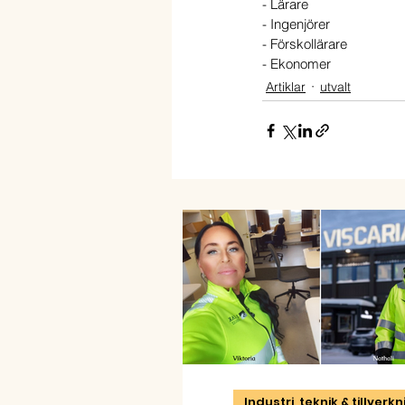
- Lärare
- Ingenjörer
- Förskollärare
- Ekonomer
Artiklar
utvalt
Industri, teknik & tillverk